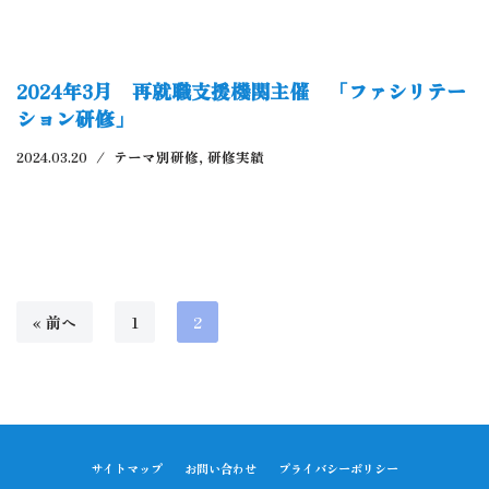
2024年3月 再就職支援機関主催 「ファシリテー
ション研修」
2024.03.20
テーマ別研修
,
研修実績
« 前へ
1
2
サイトマップ
お問い合わせ
プライバシーポリシー