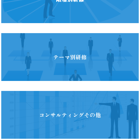
テーマ別研修
コンサルティングその他